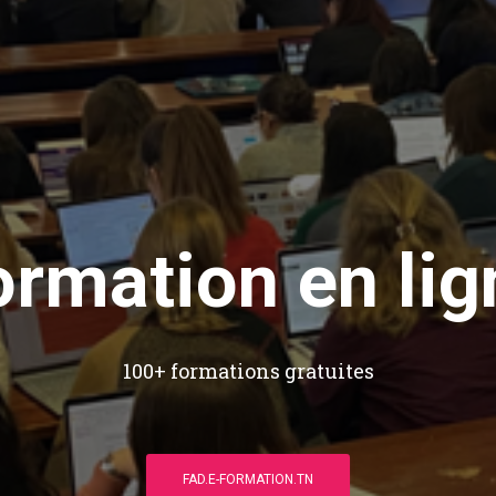
ormation en lig
100+ formations gratuites
FAD.E-FORMATION.TN