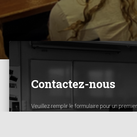
Contactez-nous
Veuillez remplir le formulaire pour un premie
Retrouvez-nous